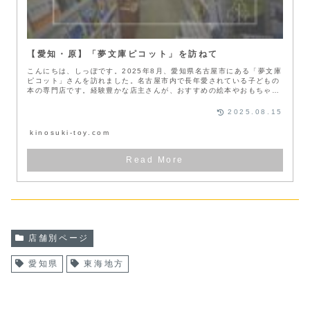
【愛知・原】「夢文庫ピコット」を訪ねて
こんにちは、しっぽです。2025年8月、愛知県名古屋市にある「夢文庫
ピコット」さんを訪れました。名古屋市内で長年愛されている子どもの
本の専門店です。経験豊かな店主さんが、おすすめの絵本やおもちゃを
紹介...
2025.08.15
kinosuki-toy.com
店舗別ページ
愛知県
東海地方