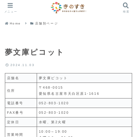
メニュー
検索
Home
店舗別ページ
夢文庫ピコット
2024.11.03
店舗名
夢文庫ピコット
〒468-0015
住所
愛知県名古屋市天白区原1-1616
電話番号
052-803-1020
FAX番号
052-803-1020
定休日
水曜、第2火曜
10:00～19:00
営業時間