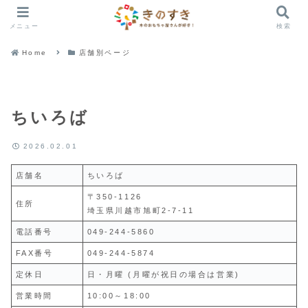
メニュー
検索
Home
店舗別ページ
ちいろば
2026.02.01
店舗名
ちいろば
〒350-1126
住所
埼玉県川越市旭町2-7-11
電話番号
049-244-5860
FAX番号
049-244-5874
定休日
日・月曜 (月曜が祝日の場合は営業)
営業時間
10:00～18:00