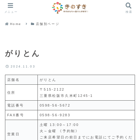
メニュー
検索
Home
店舗別ページ
がりとん
2024.11.03
店舗名
がりとん
〒515-2122
住所
三重県松阪市久米町1245-1
電話番号
0598-56-5672
FAX番号
0598-56-9283
土曜 13:00～17:00
火～金曜 《予約制》
営業日
ご来店希望日の前日までにお電話にてご予約くだ