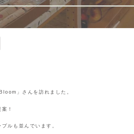
Bloom」さんを訪れました。
提案！
ンプルも並んでいます。