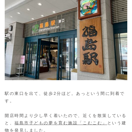
駅の東口を出て、徒歩2分ほど。あっという間に到着で
す。
開店時間より少し早く着いたので、近くを散策している
と、
福島市子どもの夢を育む施設「こむこむ」
という建
物を発見しました。