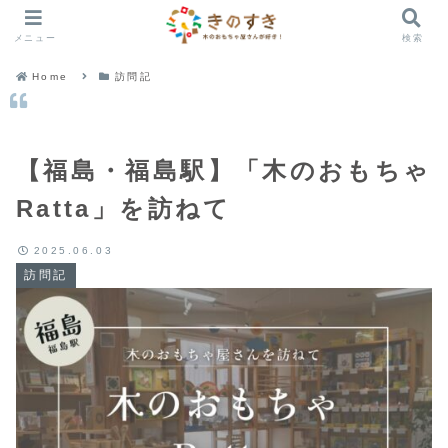
メニュー
検索
Home
訪問記
【福島・福島駅】「木のおもちゃ
Ratta」を訪ねて
2025.06.03
訪問記