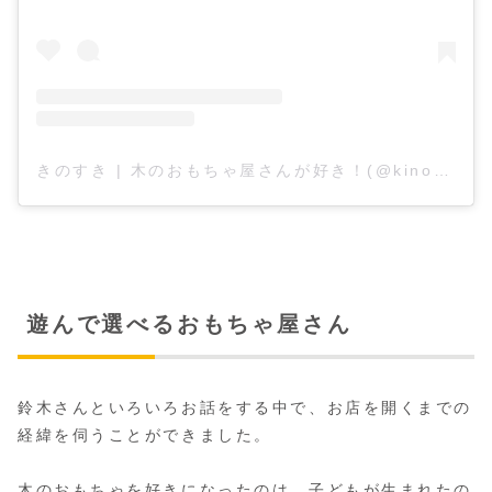
きのすき | 木のおもちゃ屋さんが好き！(@kinosuki_toy)がシェアした投稿
遊んで選べるおもちゃ屋さん
鈴木さんといろいろお話をする中で、お店を開くまでの
経緯を伺うことができました。
木のおもちゃを好きになったのは、子どもが生まれたの