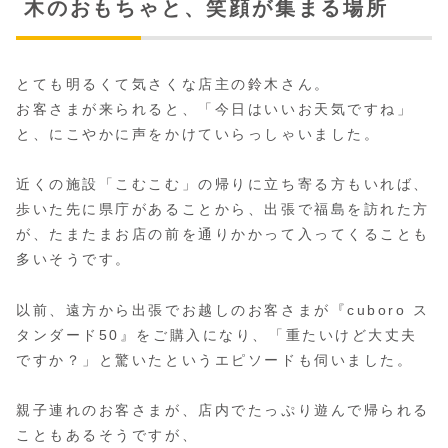
木のおもちゃと、笑顔が集まる場所
とても明るくて気さくな店主の鈴木さん。
お客さまが来られると、「今日はいいお天気ですね」
と、にこやかに声をかけていらっしゃいました。
近くの施設「こむこむ」の帰りに立ち寄る方もいれば、
歩いた先に県庁があることから、出張で福島を訪れた方
が、たまたまお店の前を通りかかって入ってくることも
多いそうです。
以前、遠方から出張でお越しのお客さまが『cuboro ス
タンダード50』をご購入になり、「重たいけど大丈夫
ですか？」と驚いたというエピソードも伺いました。
親子連れのお客さまが、店内でたっぷり遊んで帰られる
こともあるそうですが、