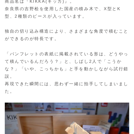
商品名は『KIKKA(キッカ)』。
奈良県の吉野桧を使用した国産の積み木で、X型とK
型、2種類のピースが入っています。
独自の切り込み構造により、さまざまな角度で積むこと
ができるのが特長です。
「パンフレットの表紙に掲載されている形は、どうやっ
て積んでいるんだろう？」と、しばし2人で「こうか
な？」「いや、こっちかも」と手を動かしながら試行錯
誤。
再現できた瞬間には、思わず一緒に拍手してしまいまし
た。