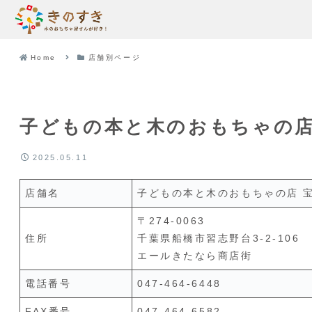
Home
店舗別ページ
子どもの本と木のおもちゃの店
2025.05.11
店舗名
子どもの本と木のおもちゃの店 
〒274-0063
住所
千葉県船橋市習志野台3-2-106
エールきたなら商店街
電話番号
047-464-6448
FAX番号
047-464-6582