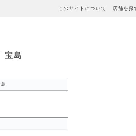
このサイトについて
店舗を探
 宝島
宝島