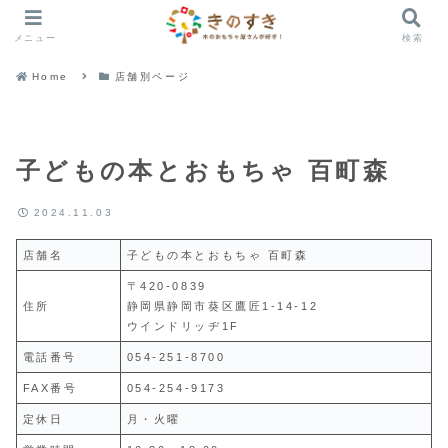
メニュー
検索
Home
店舗別ページ
子どもの本とおもちゃ 百町森
2024.11.03
店舗名
子どもの本とおもちゃ 百町森
〒420-0839
住所
静岡県静岡市葵区鷹匠1-14-12
ウインドリッヂ1F
電話番号
054-251-8700
FAX番号
054-254-9173
定休日
月・火曜