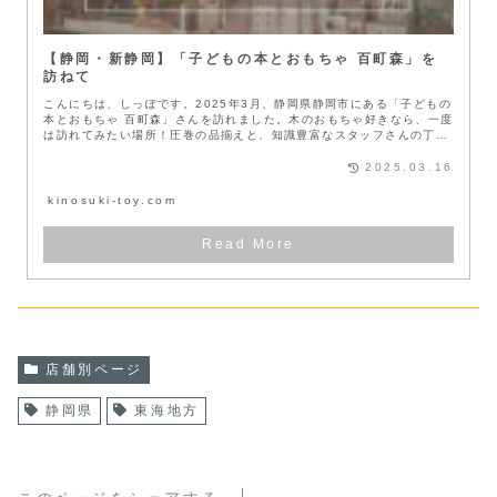
【静岡・新静岡】「子どもの本とおもちゃ 百町森」を
訪ねて
こんにちは、しっぽです。2025年3月、静岡県静岡市にある「子どもの
本とおもちゃ 百町森」さんを訪れました。木のおもちゃ好きなら、一度
は訪れてみたい場所！圧巻の品揃えと、知識豊富なスタッフさんの丁寧
な...
2025.03.16
kinosuki-toy.com
店舗別ページ
静岡県
東海地方